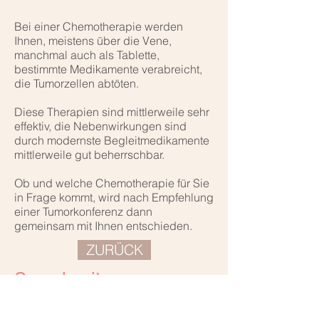
Bei einer Chemotherapie werden
Ihnen, meistens über die Vene,
manchmal auch als Tablette,
bestimmte Medikamente verabreicht,
die Tumorzellen abtöten.
Diese Therapien sind mittlerweile sehr
effektiv, die Nebenwirkungen sind
durch modernste Begleitmedikamente
mittlerweile gut beherrschbar.
Ob und welche Chemotherapie für Sie
in Frage kommt, wird nach Empfehlung
einer Tumorkonferenz dann
gemeinsam mit Ihnen entschieden.
ZURÜCK
Sprechzeiten
Montag
09:00 - 13:00 15:00 -18:00
09:00 - 13:00 15:00 -18:00
Dienstag