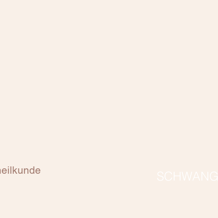
eilkunde
SCHWANG