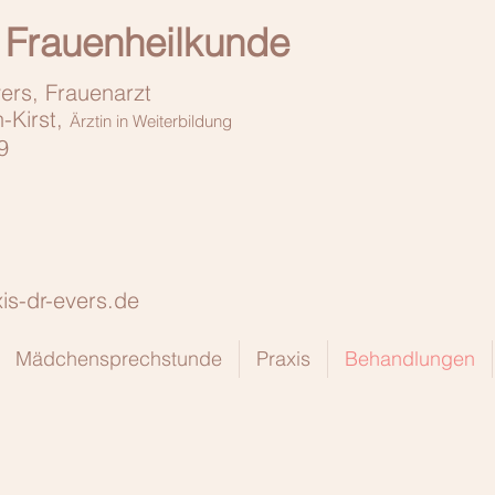
r Frauenheilkunde
ers, Frauenarzt
-Kirst,
Ärztin in Weiterbildung
 9
xis-dr-evers.de
Mädchensprechstunde
Praxis
Behandlungen