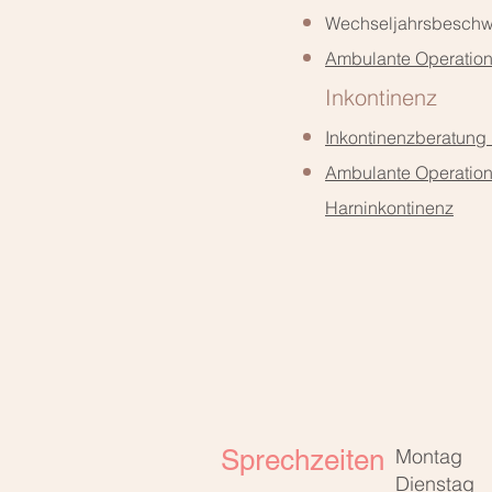
Wechseljahrsbesch
Ambulante Operatio
Inkontinenz
Inkontinenzberatung
Ambulante Operation
Harninkontinenz
Sprechzeiten
Montag
Dienstag