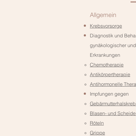
Allgemein
Krebsvorsorge
Diagnostik und Beh
gynäkologischer und
Erkrankungen
Chemotherapie
Antikörpertherapie
Antihormonelle Ther
Impfungen gegen
Gebärmutterhalskreb
Blasen- und Scheid
Röteln
Grippe