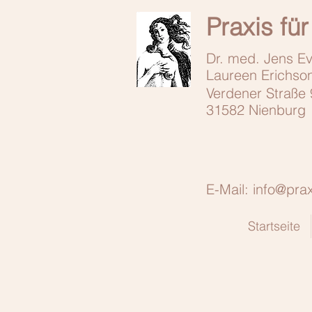
Praxis fü
Dr. med. Jens Ev
Laureen Erichson
Verdener Straße
31582 Nienburg
E-Mail: info@pra
Startseite